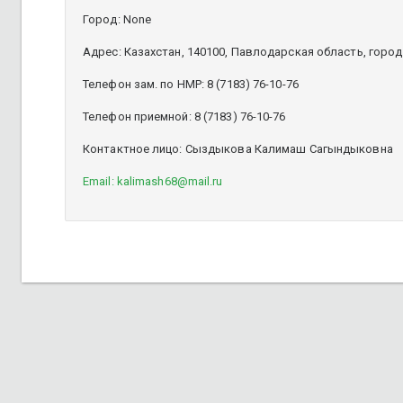
Город: None
Адрес: Казахстан, 140100, Павлодарская область, город А
Телефон зам. по НМР: 8 (7183) 76-10-76
Телефон приемной: 8 (7183) 76-10-76
Контактное лицо: Сыздыкова Калимаш Сагындыковна
Email: kalimash68@mail.ru