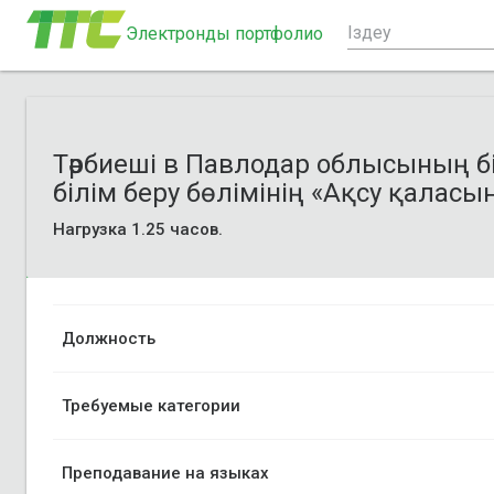
Электронды портфолио
Тәрбиеші в Павлодар облысының б
білім беру бөлімінің «Ақсу қалас
Нагрузка 1.25 часов.
Должность
Требуемые категории
Преподавание на языках