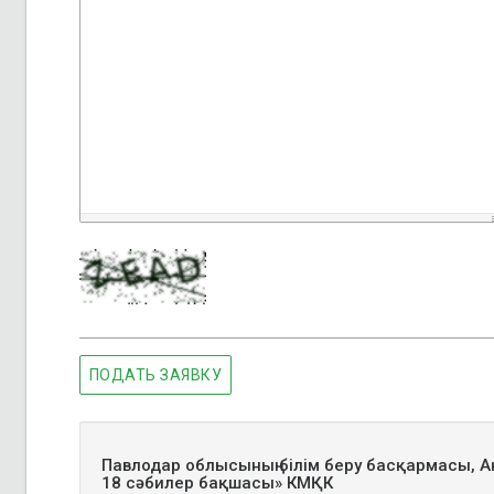
ПОДАТЬ ЗАЯВКУ
Павлодар облысының білім беру басқармасы, Ақ
18 сәбилер бақшасы» КМҚК