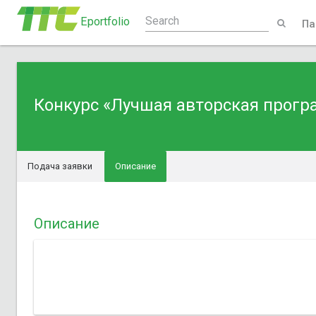
Eportfolio
Па
Конкурс «Лучшая авторская прогр
Подача заявки
Описание
Описание