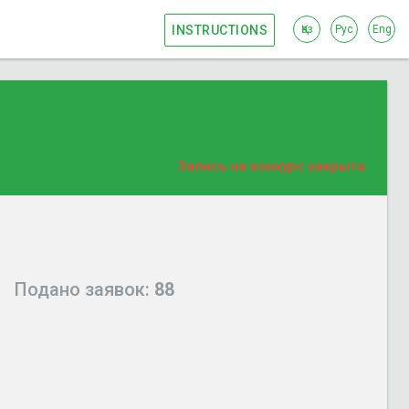
INSTRUCTIONS
Қаз
Рус
Eng
Запись на конкурс закрыта
Подано заявок:
88