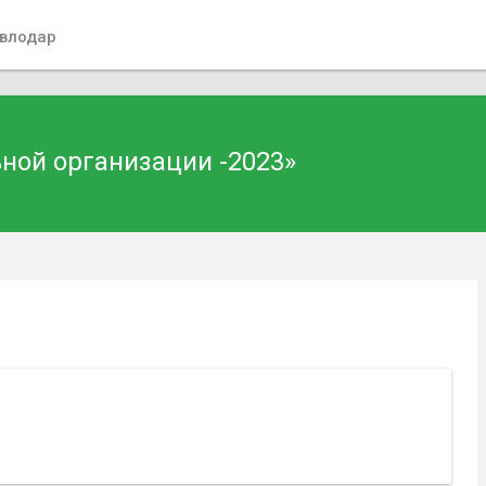
влодар
ной организации -2023»