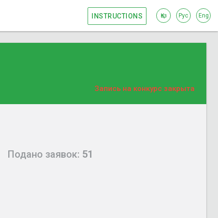
INSTRUCTIONS
Қаз
Рус
Eng
Запись на конкурс закрыта
Подано заявок:
51