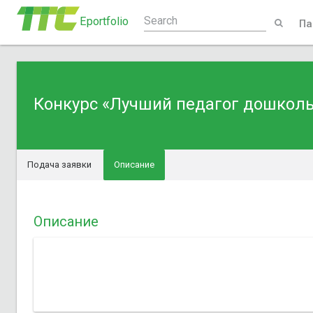
Eportfolio
Па
Конкурс «Лучший педагог дошколь
Подача заявки
Описание
Описание